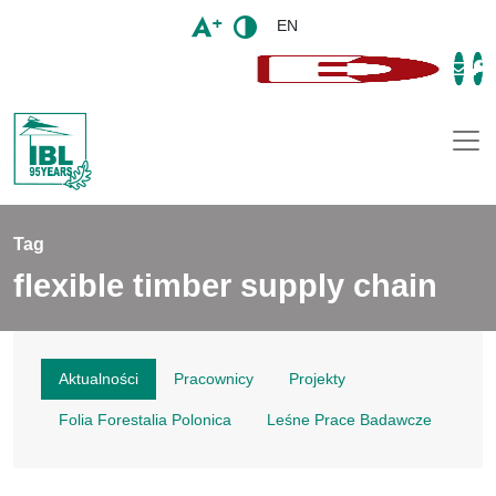
EN
Togg
Tag
flexible timber supply chain
Aktualności
Pracownicy
Projekty
Folia Forestalia Polonica
Leśne Prace Badawcze