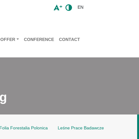
EN
OFFER
CONFERENCE
CONTACT
ng
Folia Forestalia Polonica
Leśne Prace Badawcze