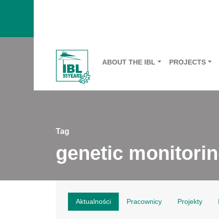
ABOUT THE IBL
PROJECTS
Tag
genetic monitori
Aktualności
Pracownicy
Projekty