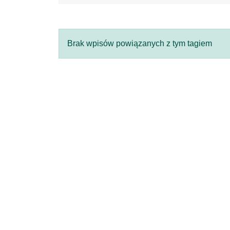
Brak wpisów powiązanych z tym tagiem