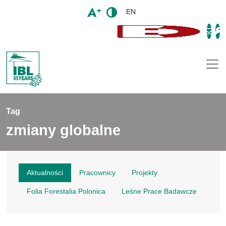
EN
Togg
Tag
zmiany globalne
Aktualności
Pracownicy
Projekty
Folia Forestalia Polonica
Leśne Prace Badawcze