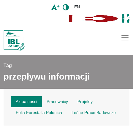
EN
Togg
Tag
przepływu informacji
Aktualności
Pracownicy
Projekty
Folia Forestalia Polonica
Leśne Prace Badawcze