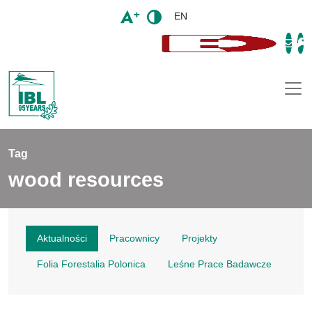
EN
Togg
Tag
wood resources
Aktualności
Pracownicy
Projekty
Folia Forestalia Polonica
Leśne Prace Badawcze