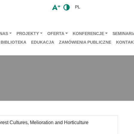
PL
 NAS
PROJEKTY
OFERTA
KONFERENCJE
SEMINARIA
BIBLIOTEKA
EDUKACJA
ZAMÓWIENIA PUBLICZNE
KONTAK
rest Cultures, Melioration and Horticulture