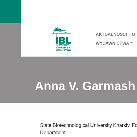
AKTUALNOŚCI
O
WYDAWNICTWA
Аnna V. Garmash
State Biotechnological University Kharkiv, Fo
Department