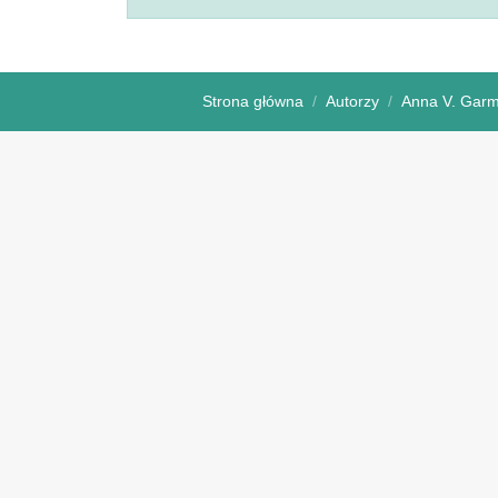
Strona główna
Autorzy
Аnna V. Garma