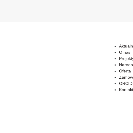
Aktualn
O nas
Projekt
Narodo
Oferta
Zamówi
ORCID
Kontak