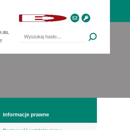
 IBL
T
Informacje prawne