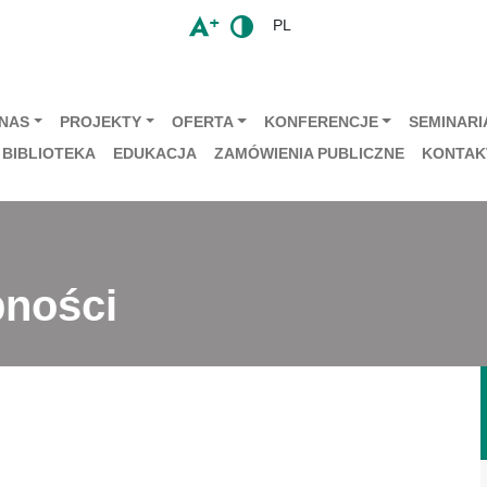
PL
 NAS
PROJEKTY
OFERTA
KONFERENCJE
SEMINARIA
BIBLIOTEKA
EDUKACJA
ZAMÓWIENIA PUBLICZNE
KONTAK
pności