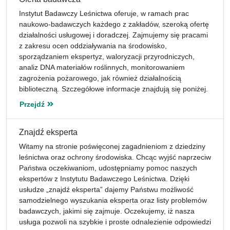
Instytut Badawczy Leśnictwa oferuje, w ramach prac
naukowo-badawczych każdego z zakładów, szeroką ofertę
działalności usługowej i doradczej. Zajmujemy się pracami
z zakresu ocen oddziaływania na środowisko,
sporządzaniem ekspertyz, waloryzacji przyrodniczych,
analiz DNA materiałów roślinnych, monitorowaniem
zagrożenia pożarowego, jak również działalnością
biblioteczną. Szczegółowe informacje znajdują się poniżej.
Przejdź
Znajdź eksperta
Witamy na stronie poświęconej zagadnieniom z dziedziny
leśnictwa oraz ochrony środowiska. Chcąc wyjść naprzeciw
Państwa oczekiwaniom, udostępniamy pomoc naszych
ekspertów z Instytutu Badawczego Leśnictwa. Dzięki
usłudze „znajdź eksperta” dajemy Państwu możliwość
samodzielnego wyszukania eksperta oraz listy problemów
badawczych, jakimi się zajmuje. Oczekujemy, iż nasza
usługa pozwoli na szybkie i proste odnalezienie odpowiedzi