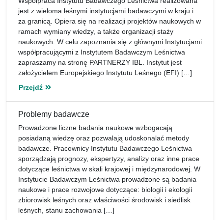
Współpraca Instytutu Badawczego Leśnictwa realizowana
jest z wieloma leśnymi instytucjami badawczymi w kraju i
za granicą. Opiera się na realizacji projektów naukowych w
ramach wymiany wiedzy, a także organizacji staży
naukowych. W celu zapoznania się z głównymi Instytucjami
współpracującymi z Instytutem Badawczym Leśnictwa
zapraszamy na stronę PARTNERZY IBL. Instytut jest
założycielem Europejskiego Instytutu Leśnego (EFI) […]
Przejdź
Problemy badawcze
Prowadzone liczne badania naukowe wzbogacają
posiadaną wiedzę oraz pozwalają udoskonalać metody
badawcze. Pracownicy Instytutu Badawczego Leśnictwa
sporządzają prognozy, ekspertyzy, analizy oraz inne prace
dotyczące leśnictwa w skali krajowej i międzynarodowej. W
Instytucie Badawczym Leśnictwa prowadzone są badania
naukowe i prace rozwojowe dotyczące: biologii i ekologii
zbiorowisk leśnych oraz właściwości środowisk i siedlisk
leśnych, stanu zachowania […]