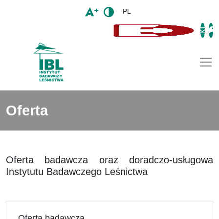
PL
Togg
Oferta
Oferta badawcza oraz doradczo-usługowa
Instytutu Badawczego Leśnictwa
Oferta badawcza