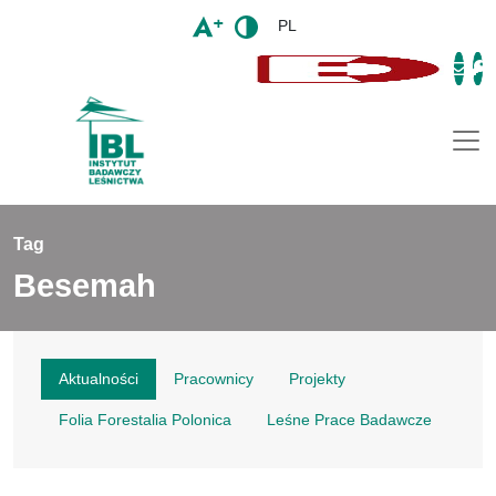
PL
Togg
Tag
Besemah
Aktualności
Pracownicy
Projekty
Folia Forestalia Polonica
Leśne Prace Badawcze