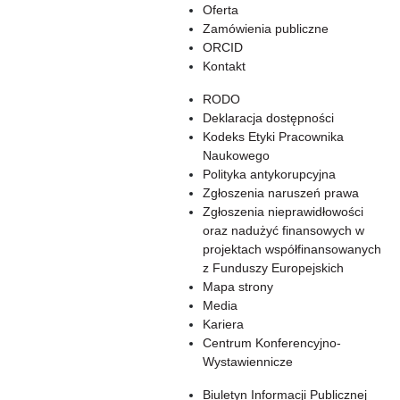
Oferta
Zamówienia publiczne
ORCID
Kontakt
RODO
Deklaracja dostępności
Kodeks Etyki Pracownika
Naukowego
Polityka antykorupcyjna
Zgłoszenia naruszeń prawa
Zgłoszenia nieprawidłowości
oraz nadużyć finansowych w
projektach współfinansowanych
z Funduszy Europejskich
Mapa strony
Media
Kariera
Centrum Konferencyjno-
Wystawiennicze
Biuletyn Informacji Publicznej