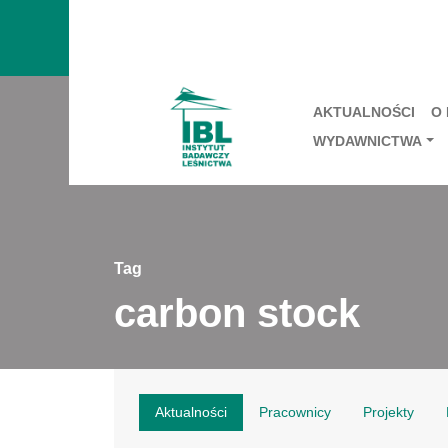
AKTUALNOŚCI
O
WYDAWNICTWA
Tag
carbon stock
Aktualności
Pracownicy
Projekty