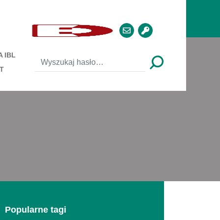
 IBL
T
Popularne tagi