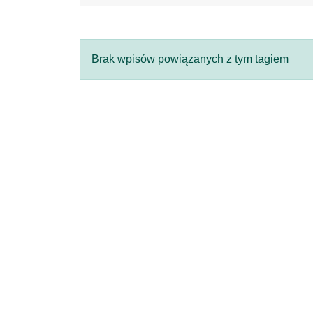
Brak wpisów powiązanych z tym tagiem