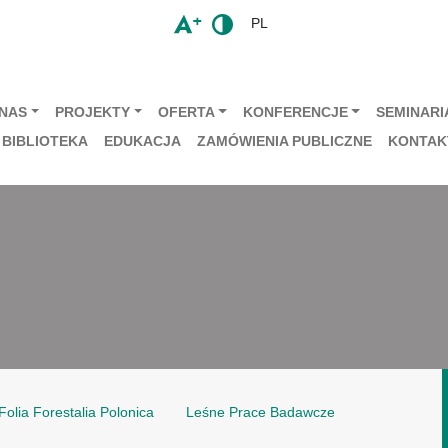
PL
 NAS
PROJEKTY
OFERTA
KONFERENCJE
SEMINARIA
BIBLIOTEKA
EDUKACJA
ZAMÓWIENIA PUBLICZNE
KONTAK
Folia Forestalia Polonica
Leśne Prace Badawcze