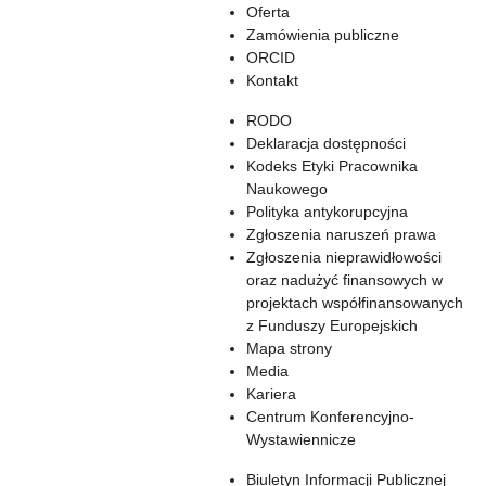
Oferta
Zamówienia publiczne
ORCID
Kontakt
RODO
Deklaracja dostępności
Kodeks Etyki Pracownika
Naukowego
Polityka antykorupcyjna
Zgłoszenia naruszeń prawa
Zgłoszenia nieprawidłowości
oraz nadużyć finansowych w
projektach współfinansowanych
z Funduszy Europejskich
Mapa strony
Media
Kariera
Centrum Konferencyjno-
Wystawiennicze
Biuletyn Informacji Publicznej