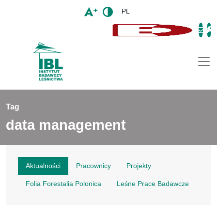
PL
Togg
Tag
data management
Aktualności
Pracownicy
Projekty
Folia Forestalia Polonica
Leśne Prace Badawcze