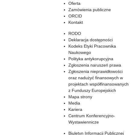
Oferta
Zamówienia publiczne
ORCID
Kontakt
RODO
Deklaracja dostępności
Kodeks Etyki Pracownika
Naukowego
Polityka antykorupcyjna
Zgłoszenia naruszeń prawa
Zgłoszenia nieprawidłowości
oraz nadużyć finansowych w
projektach współfinansowanych
z Funduszy Europejskich
Mapa strony
Media
Kariera
Centrum Konferencyjno-
Wystawiennicze
Biuletyn Informacji Publicznej