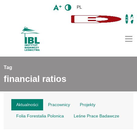
PL
Togg
Tag
financial ratios
Aktualności
Pracownicy
Projekty
Folia Forestalia Polonica
Leśne Prace Badawcze