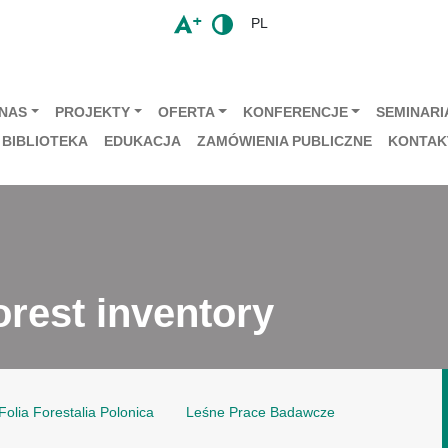
PL
 NAS
PROJEKTY
OFERTA
KONFERENCJE
SEMINARIA
BIBLIOTEKA
EDUKACJA
ZAMÓWIENIA PUBLICZNE
KONTAK
rest inventory
Folia Forestalia Polonica
Leśne Prace Badawcze