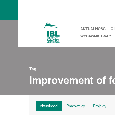
AKTUALNOŚCI
O
WYDAWNICTWA
Tag
improvement of fo
Aktualności
Pracownicy
Projekty