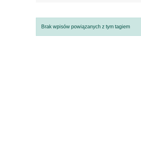
Brak wpisów powiązanych z tym tagiem