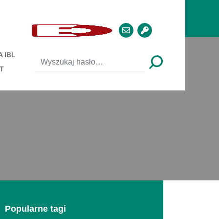
 IBL
T
Popularne tagi