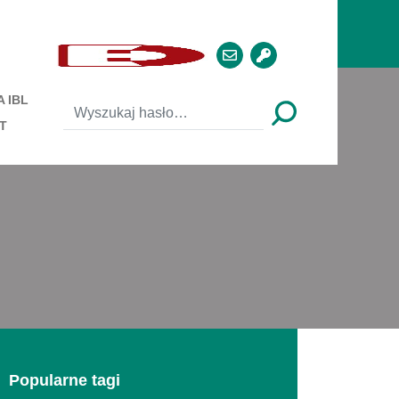
 IBL
T
Popularne tagi