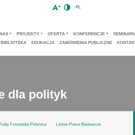
PL
 NAS
PROJEKTY
OFERTA
KONFERENCJE
SEMINARIA
BIBLIOTEKA
EDUKACJA
ZAMÓWIENIA PUBLICZNE
KONTAK
 dla polityk
Folia Forestalia Polonica
Leśne Prace Badawcze