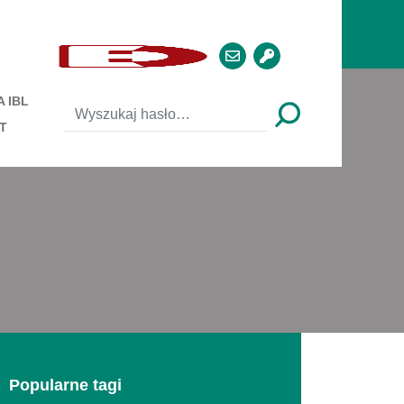
 IBL
T
Popularne tagi