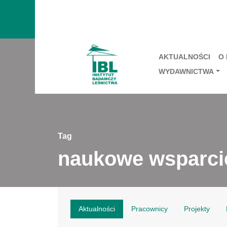
AKTUALNOŚCI
O
WYDAWNICTWA
Tag
naukowe wsparcie
Aktualności
Pracownicy
Projekty