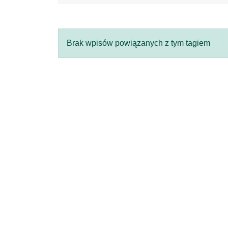
Brak wpisów powiązanych z tym tagiem