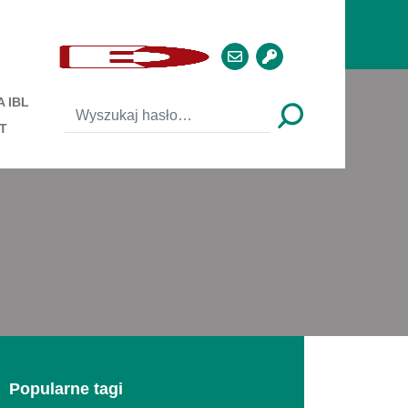
 IBL
T
Popularne tagi