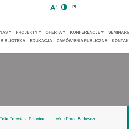
PL
 NAS
PROJEKTY
OFERTA
KONFERENCJE
SEMINARIA
BIBLIOTEKA
EDUKACJA
ZAMÓWIENIA PUBLICZNE
KONTAK
Folia Forestalia Polonica
Leśne Prace Badawcze