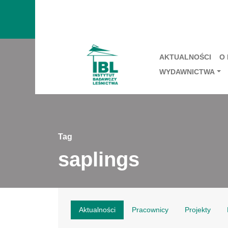
AKTUALNOŚCI
O
WYDAWNICTWA
Tag
saplings
Aktualności
Pracownicy
Projekty