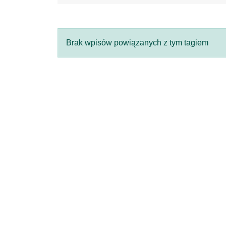
Brak wpisów powiązanych z tym tagiem