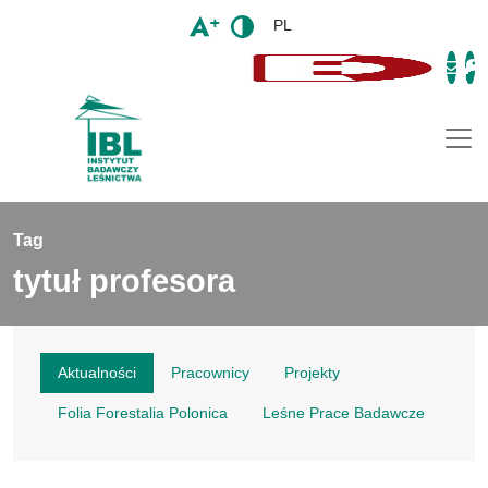
PL
Togg
Tag
tytuł profesora
Aktualności
Pracownicy
Projekty
Folia Forestalia Polonica
Leśne Prace Badawcze