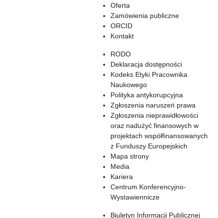
Oferta
Zamówienia publiczne
ORCID
Kontakt
RODO
Deklaracja dostępności
Kodeks Etyki Pracownika
Naukowego
Polityka antykorupcyjna
Zgłoszenia naruszeń prawa
Zgłoszenia nieprawidłowości
oraz nadużyć finansowych w
projektach współfinansowanych
z Funduszy Europejskich
Mapa strony
Media
Kariera
Centrum Konferencyjno-
Wystawiennicze
Biuletyn Informacji Publicznej