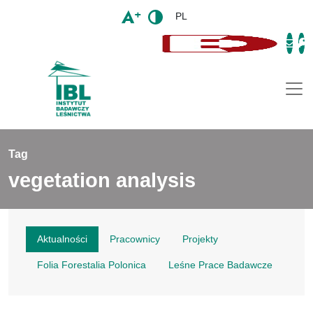
PL
Togg
Tag
vegetation analysis
Aktualności
Pracownicy
Projekty
Folia Forestalia Polonica
Leśne Prace Badawcze