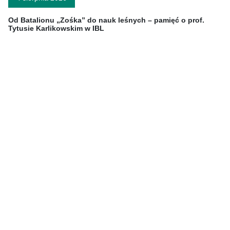
Od Batalionu „Zośka” do nauk leśnych – pamięć o prof.
Tytusie Karlikowskim w IBL