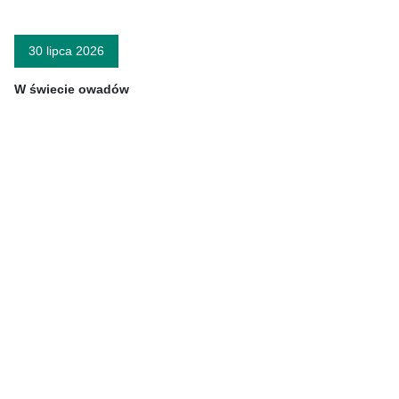
30 lipca 2026
W świecie owadów