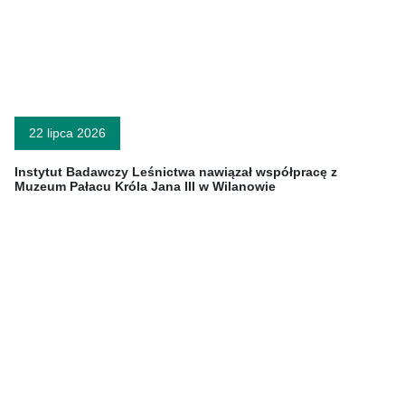
22 lipca 2026
Instytut Badawczy Leśnictwa nawiązał współpracę z
Muzeum Pałacu Króla Jana III w Wilanowie