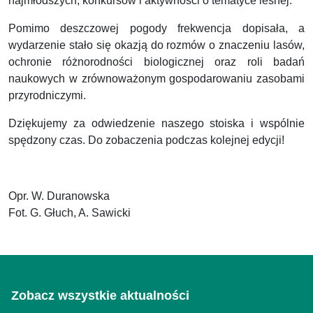
najmłodszych, konkursów i aktywności o tematyce leśnej.
Pomimo deszczowej pogody frekwencja dopisała, a
wydarzenie stało się okazją do rozmów o znaczeniu lasów,
ochronie różnorodności biologicznej oraz roli badań
naukowych w zrównoważonym gospodarowaniu zasobami
przyrodniczymi.
Dziękujemy za odwiedzenie naszego stoiska i wspólnie
spędzony czas. Do zobaczenia podczas kolejnej edycji!
Opr. W. Duranowska
Fot. G. Głuch, A. Sawicki
Zobacz wszystkie aktualności