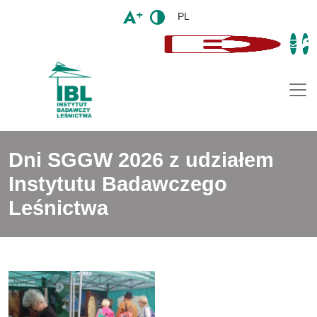
PL
Togg
Dni SGGW 2026 z udziałem
Instytutu Badawczego
Leśnictwa