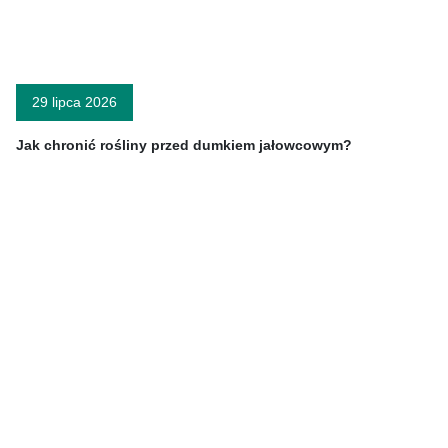
29 lipca 2026
Jak chronić rośliny przed dumkiem jałowcowym?