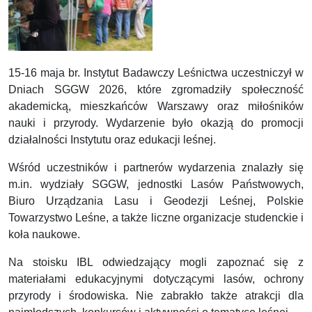
15-16 maja br. Instytut Badawczy Leśnictwa uczestniczył w
Dniach SGGW 2026, które zgromadziły społeczność
akademicką, mieszkańców Warszawy oraz miłośników
nauki i przyrody. Wydarzenie było okazją do promocji
działalności Instytutu oraz edukacji leśnej.
Wśród uczestników i partnerów wydarzenia znalazły się
m.in. wydziały SGGW, jednostki Lasów Państwowych,
Biuro Urządzania Lasu i Geodezji Leśnej, Polskie
Towarzystwo Leśne, a także liczne organizacje studenckie i
koła naukowe.
Na stoisku IBL odwiedzający mogli zapoznać się z
materiałami edukacyjnymi dotyczącymi lasów, ochrony
przyrody i środowiska. Nie zabrakło także atrakcji dla