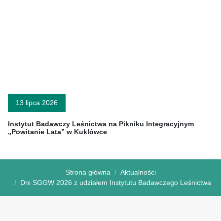
13 lipca 2026
Instytut Badawczy Leśnictwa na Pikniku Integracyjnym
„Powitanie Lata” w Kuklówce
Strona główna
Aktualności
Dni SGGW 2026 z udziałem Instytutu Badawczego Leśnictwa