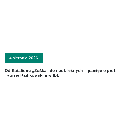
4 sierpnia 2026
Od Batalionu „Zośka” do nauk leśnych – pamięć o prof.
Tytusie Karlikowskim w IBL