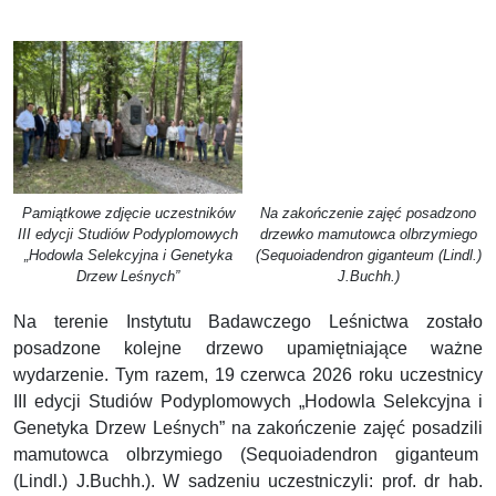
Pamiątkowe zdjęcie uczestników
Na zakończenie zajęć posadzono
III edycji Studiów Podyplomowych
drzewko mamutowca olbrzymiego
„Hodowla Selekcyjna i Genetyka
(Sequoiadendron giganteum (Lindl.)
Drzew Leśnych”
J.Buchh.)
Na terenie Instytutu Badawczego Leśnictwa zostało
posadzone kolejne drzewo upamiętniające ważne
wydarzenie. Tym razem, 19 czerwca 2026 roku uczestnicy
III edycji Studiów Podyplomowych „Hodowla Selekcyjna i
Genetyka Drzew Leśnych” na zakończenie zajęć posadzili
mamutowca olbrzymiego (Sequoiadendron giganteum
(Lindl.) J.Buchh.). W sadzeniu uczestniczyli: prof. dr hab.