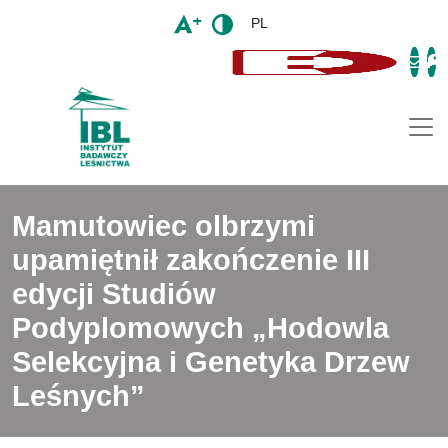
PL
Togg
Mamutowiec olbrzymi
upamiętnił zakończenie III
edycji Studiów
Podyplomowych „Hodowla
Selekcyjna i Genetyka Drzew
Leśnych”