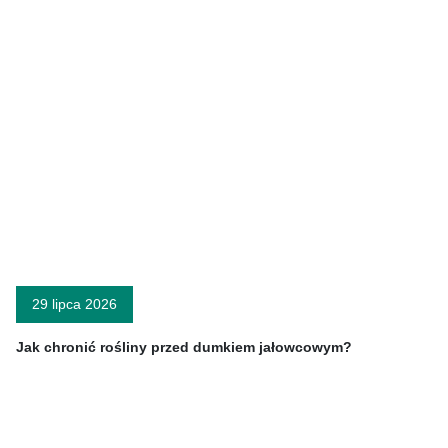
29 lipca 2026
Jak chronić rośliny przed dumkiem jałowcowym?