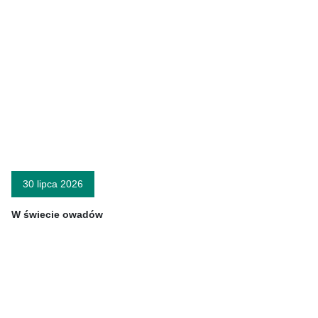
30 lipca 2026
W świecie owadów