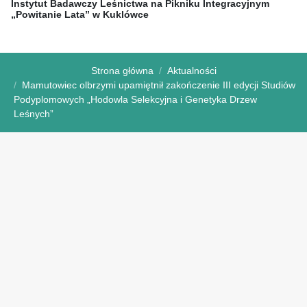
Instytut Badawczy Leśnictwa na Pikniku Integracyjnym
„Powitanie Lata” w Kuklówce
Strona główna
Aktualności
Mamutowiec olbrzymi upamiętnił zakończenie III edycji Studiów
Podyplomowych „Hodowla Selekcyjna i Genetyka Drzew
Leśnych”