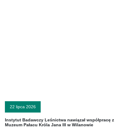
22 lipca 2026
Instytut Badawczy Leśnictwa nawiązał współpracę z
Muzeum Pałacu Króla Jana III w Wilanowie