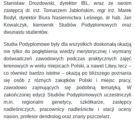
Stanisław Drozdowski, dyrektor IBL, wraz ze swoim
zastępcą dr. inż. Tomaszem Jabłońskim, mgr inż. Marek
Bodył, dyrektor Biura Nasiennictwa Leśnego, dr hab. Jan
Kowalczyk, kierownik Studiów Podyplomowych oraz
dwunastu studentów.
Studia Podyplomowe były dla wszystkich doskonałą okazją
nie tylko do pogłębienia wiedzy merytorycznej i wymiany
doświadczeń zawodowych podczas praktycznych zajęć
terenowych w wielu miejscach Polski, a nawet Litwy, lecz –
co również bardzo istotne – okazją po bliższego poznania
się osób z różnych zakątków Polski i miejsc pracy,
zawodowo zajmujących się podobną tematyką. W
zakończonej edycji Studiów Podyplomowych uczestniczyli
m.in. regionalni genetycy, szkółkarze, zastępcy
nadleśniczych, pracownicy nadleśnictw i stacji oceny
nasion, profesor dendrolog oraz znany pszczelarz.