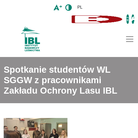
PL
Togg
Spotkanie studentów WL
SGGW z pracownikami
Zakładu Ochrony Lasu IBL