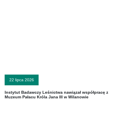
22 lipca 2026
Instytut Badawczy Leśnictwa nawiązał współpracę z
Muzeum Pałacu Króla Jana III w Wilanowie