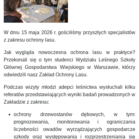
W dniu 15 maja 2026 r. gościliśmy przyszłych specjalistów
z zakresu ochrony lasu.
Jak wygląda nowoczesna ochrona lasu w praktyce?
Przekonali się o tym studenci Wydziału Leśnego Szkoły
Głównej Gospodarstwa Wiejskiego w Warszawie, którzy
odwiedzili nasz Zakład Ochrony Lasu.
Podczas wizyty młodzi adepci leśnictwa wysłuchali kilku
referatów przedstawiających wyniki badań prowadzonych w
Zakładzie z zakresu:
ochrony drzewostanów dębowych, w tym:
prognozowania, monitorowania i ograniczania
liczebności owadów wyrządzających gospodarcze
szkody oraz występowania i rozprzestrzeniania się