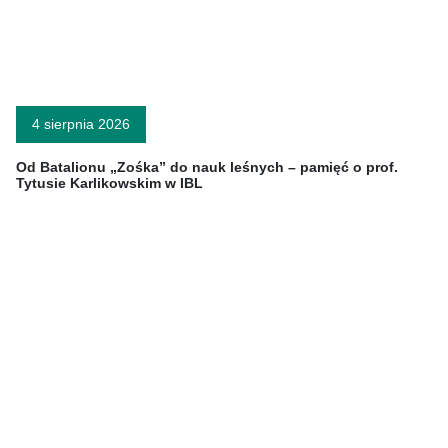
4 sierpnia 2026
Od Batalionu „Zośka” do nauk leśnych – pamięć o prof.
Tytusie Karlikowskim w IBL