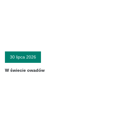
30 lipca 2026
W świecie owadów