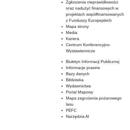
Zgłoszenia nieprawidłowości
oraz nadużyć finansowych w
projektach współfinansowanych
z Funduszy Europejskich
Mapa strony
Media
Kariera
Centrum Konferencyjno-
Wystawiennicze
Biuletyn Informacji Publicznej
Informacje prawne
Bazy danych
Biblioteka
Wydawnictwa
Portal Mapowy
Mapa zagrożenia pożarowego
lasu
PEFC
Narzędzia AI