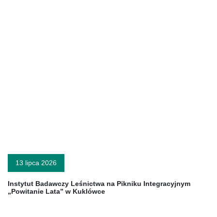
13 lipca 2026
Instytut Badawczy Leśnictwa na Pikniku Integracyjnym
„Powitanie Lata” w Kuklówce