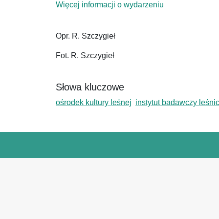
Więcej informacji o wydarzeniu
Opr. R. Szczygieł
Fot. R. Szczygieł
Słowa kluczowe
ośrodek kultury leśnej
instytut badawczy leśni