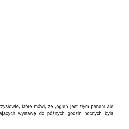
 przysłowie, które mówi, że „ogień jest złym panem ale
zających wystawę do późnych godzin nocnych była