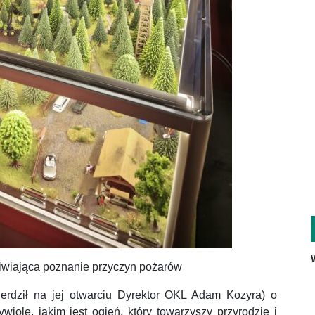
iwiająca poznanie przyczyn pożarów
erdził na jej otwarciu Dyrektor OKL Adam Kozyra) o
ole, jakim jest ogień, który towarzyszy przyrodzie i