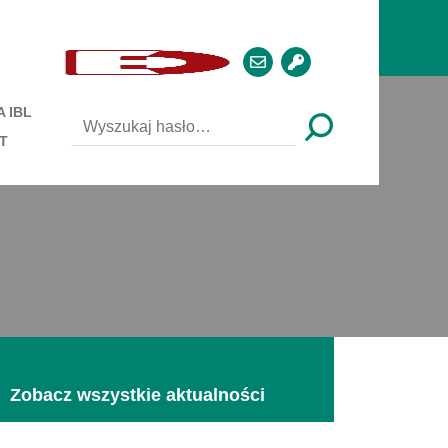
 IBL
T
Zobacz wszystkie aktualności