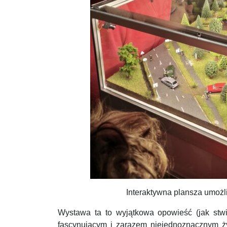
Interaktywna plansza umożl
Wystawa ta to wyjątkowa opowieść (jak stwi
fascynującym i zarazem niejednoznacznym żywi