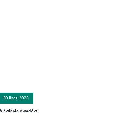
30 lipca 2026
W świecie owadów