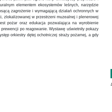
turalnym elementem ekosystemów leśnych, narzędzie
niosącą zagrożenie i wymagającą działań ochronnych w
i, zlokalizowanej w przestrzeni muzealnej i plenerowej
jest pożar oraz edukacja pozwalająca na wyrobienie
prewencji po reagowanie. Wystawę uświetniły pokazy
tęp orkiestry dętej ochotniczej straży pożarnej, a gdy