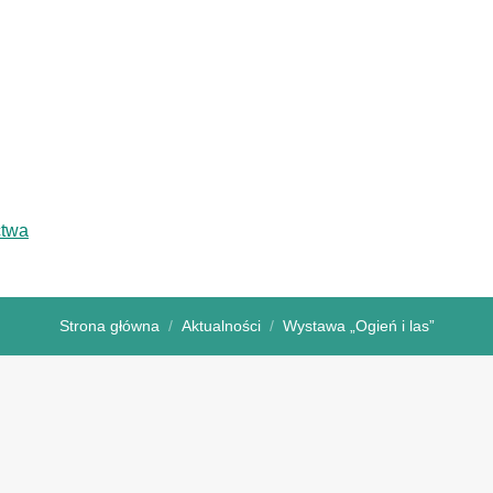
ctwa
Strona główna
Aktualności
Wystawa „Ogień i las”