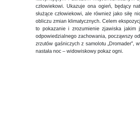
człowiekowi. Ukazuje ona ogień, będący na
służące człowiekowi, ale również jako siłę 
obliczu zmian klimatycznych. Celem ekspozycj
to pokazanie i zrozumienie zjawiska jakim 
odpowiedzialnego zachowania, począwszy od 
zrzutów gaśniczych z samolotu „Dromader”, wys
nastała noc – widowiskowy pokaz ogni.