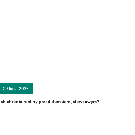
29 lipca 2026
Jak chronić rośliny przed dumkiem jałowcowym?