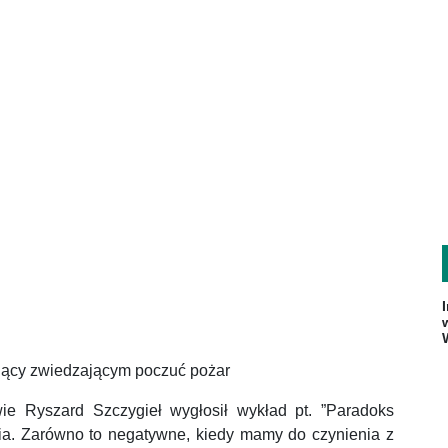
jący zwiedzającym poczuć pożar
e Ryszard Szczygieł wygłosił wykład pt. ”Paradoks
nia. Zarówno to negatywne, kiedy mamy do czynienia z