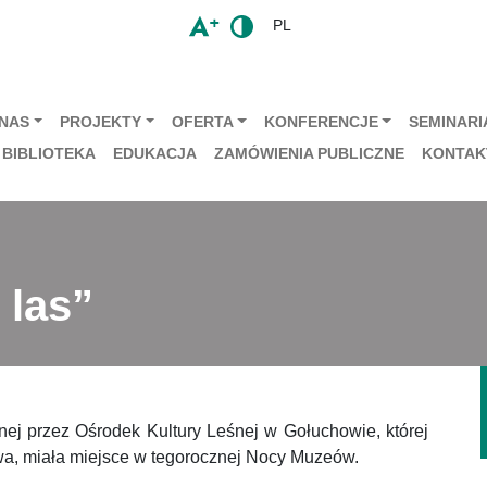
PL
 NAS
PROJEKTY
OFERTA
KONFERENCJE
SEMINARIA
BIBLIOTEKA
EDUKACJA
ZAMÓWIENIA PUBLICZNE
KONTAK
 las”
nej przez Ośrodek Kultury Leśnej w Gołuchowie, której
twa, miała miejsce w tegorocznej Nocy Muzeów.