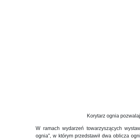
Korytarz ognia pozwala
W ramach wydarzeń towarzyszących wystawi
ognia”, w którym przedstawił dwa oblicza og