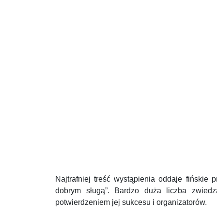
Najtrafniej treść wystąpienia oddaje fińskie
dobrym sługą”. Bardzo duża liczba zwied
potwierdzeniem jej sukcesu i organizatorów.