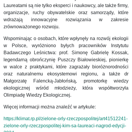
Laureatami są nie tylko eksperci i naukowcy, ale także firmy,
organizacje, ruchy obywatelskie oraz samorządy, które
wdrażają innowacyjne rozwiązania w zakresie
zrównoważonego rozwoju.
Wspominając o osobach, które wpłynęły na rozwój ekologii
w Polsce, wyróżniono byłych pracowników Instytutu
Badawczego Leśnictwa: prof. Simonę Gabrielę Kossak,
legendarną obrończynię Puszczy Białowieskiej, pionierkę
w walce z praktykami, które zagrażały bioróżnorodności
oraz naturalnemu ekosystemowi regionu, a także dr
Małgorzatę Falencką-Jabłońską, promotorkę wiedzy
ekologicznej wśród młodzieży, która współtworzyła
Olimpiadę Wiedzy Ekologicznej.
Więcej informacji można znaleźć w artykule:
https://klimat.rp.pl/zielone-orly-rzeczpospolitej/art41512241-
zielone-orly-rzeczpospolitej-kim-sa-laureaci-nagrod-edycji-