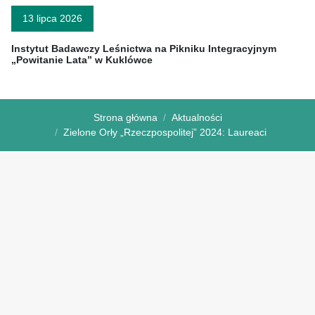
13 lipca 2026
Instytut Badawczy Leśnictwa na Pikniku Integracyjnym
„Powitanie Lata” w Kuklówce
Strona główna
Aktualności
Zielone Orły „Rzeczpospolitej” 2024: Laureaci