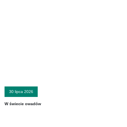
30 lipca 2026
W świecie owadów