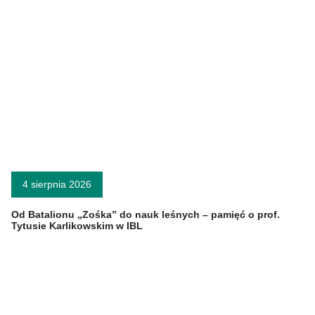
4 sierpnia 2026
Od Batalionu „Zośka” do nauk leśnych – pamięć o prof.
Tytusie Karlikowskim w IBL