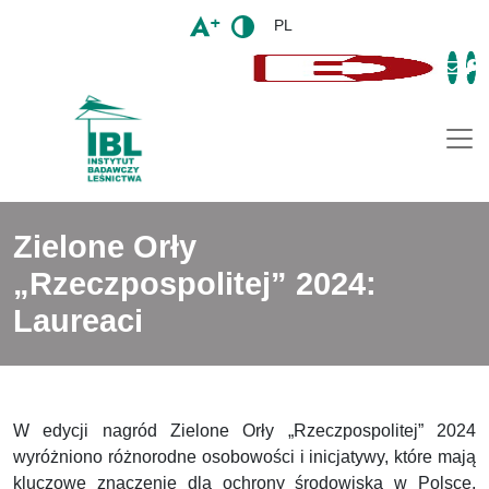
PL
Togg
Zielone Orły
„Rzeczpospolitej” 2024:
Laureaci
W edycji nagród Zielone Orły „Rzeczpospolitej” 2024
wyróżniono różnorodne osobowości i inicjatywy, które mają
kluczowe znaczenie dla ochrony środowiska w Polsce.