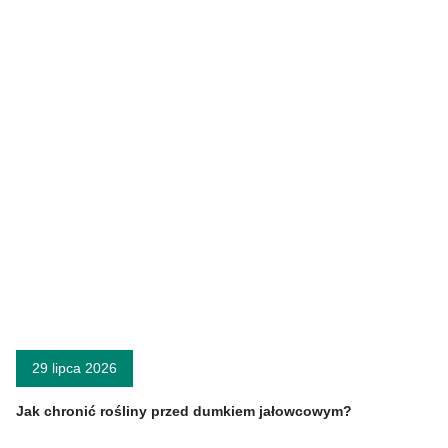
29 lipca 2026
Jak chronić rośliny przed dumkiem jałowcowym?