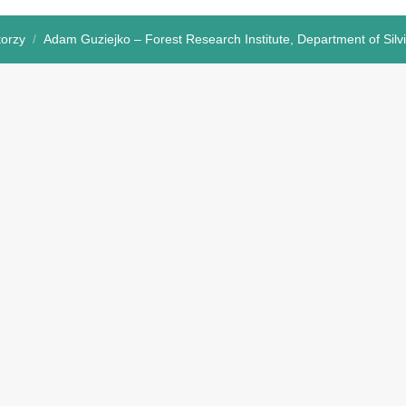
torzy
Adam Guziejko – Forest Research Institute, Department of Silv