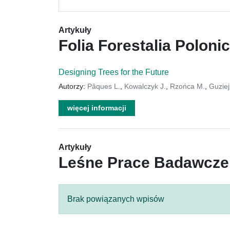
Artykuły
Folia Forestalia Poloni
Designing Trees for the Future
Autorzy:
Pâques L.
,
Kowalczyk J.
,
Rzońca M.
,
Guziej
więcej informacji
Artykuły
Leśne Prace Badawcze
Brak powiązanych wpisów