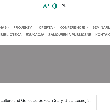
PL
 NAS
PROJEKTY
OFERTA
KONFERENCJE
SEMINARIA
BIBLIOTEKA
EDUKACJA
ZAMÓWIENIA PUBLICZNE
KONTAK
iculture and Genetics, Sękocin Stary, Braci Leśnej 3,