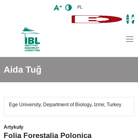
PL
Togg
Aida Tuğ
Ege University, Department of Biology, Izmir, Turkey
Artykuły
Folia Forestalia Polonica