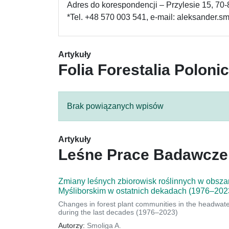
Adres do korespondencji – Przylesie 15, 70
*Tel. +48 570 003 541, e-mail: aleksander.s
Artykuły
Folia Forestalia Poloni
Brak powiązanych wpisów
Artykuły
Leśne Prace Badawcze
Zmiany leśnych zbiorowisk roślinnych w obszar
Myśliborskim w ostatnich dekadach (1976–202
Changes in forest plant communities in the headwater
during the last decades (1976–2023)
Autorzy:
Smoliga A.