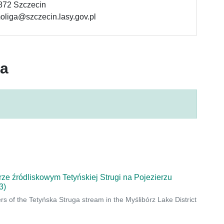
-872 Szczecin
moliga@szczecin.lasy.gov.pl
ca
ze źródliskowym Tetyńskiej Strugi na Pojezierzu
3)
s of the Tetyńska Struga stream in the Myślibórz Lake District