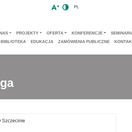
PL
 NAS
PROJEKTY
OFERTA
KONFERENCJE
SEMINARIA
BIBLIOTEKA
EDUKACJA
ZAMÓWIENIA PUBLICZNE
KONTAK
iga
 Szczecinie