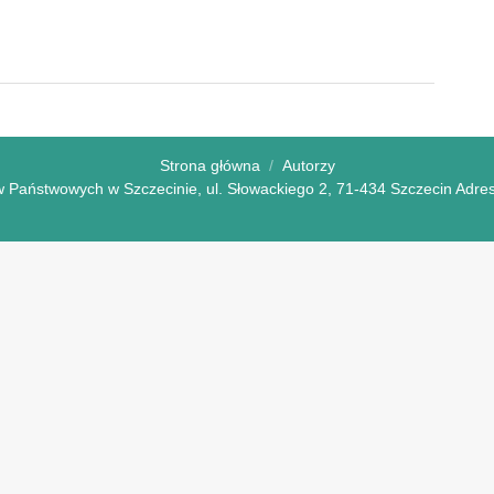
Strona główna
Autorzy
 Państwowych w Szczecinie, ul. Słowackiego 2, 71-434 Szczecin Adres