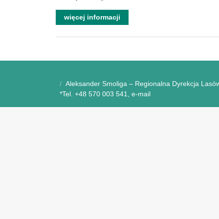
więcej informacji
Aleksander Smoliga – Regionalna Dyrekcja Lasów
*Tel. +48 570 003 541, e-mail