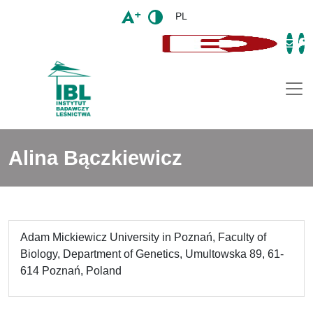
PL
Togg
Alina Bączkiewicz
Adam Mickiewicz University in Poznań, Faculty of
Biology, Department of Genetics, Umultowska 89, 61-
614 Poznań, Poland