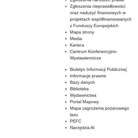
Zgłoszenia nieprawidłowości
oraz nadużyć finansowych w
projektach współfinansowanych
z Funduszy Europejskich
Mapa strony
Media
Kariera
Centrum Konferencyjno-
Wystawiennicze
Biuletyn Informacji Publicznej
Informacje prawne
Bazy danych
Biblioteka
Wydawnictwa
Portal Mapowy
Mapa zagrożenia pożarowego
lasu
PEFC
Narzędzia AI