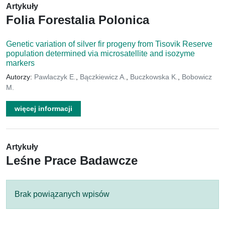
Artykuły
Folia Forestalia Polonica
Genetic variation of silver fir progeny from Tisovik Reserve
population determined via microsatellite and isozyme
markers
Autorzy:
Pawlaczyk E.
,
Bączkiewicz A.
,
Buczkowska K.
,
Bobowicz
M.
więcej informacji
Artykuły
Leśne Prace Badawcze
Brak powiązanych wpisów