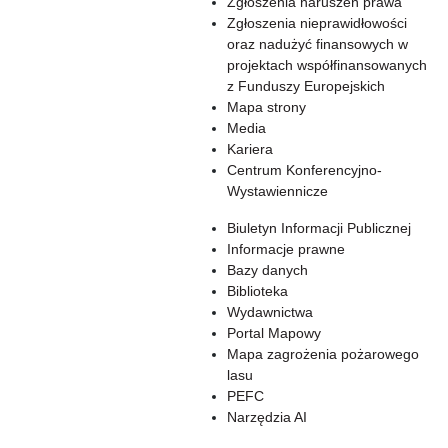
Zgłoszenia naruszeń prawa
Zgłoszenia nieprawidłowości
oraz nadużyć finansowych w
projektach współfinansowanych
z Funduszy Europejskich
Mapa strony
Media
Kariera
Centrum Konferencyjno-
Wystawiennicze
Biuletyn Informacji Publicznej
Informacje prawne
Bazy danych
Biblioteka
Wydawnictwa
Portal Mapowy
Mapa zagrożenia pożarowego
lasu
PEFC
Narzędzia AI