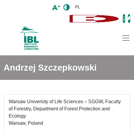
PL
Togg
Andrzej Szczepkowski
Warsaw University of Life Sciences – SGGW, Faculty
of Forestry, Department of Forest Protection and
Ecology
Warsaw, Poland