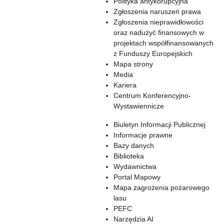
Polityka antykorupcyjna
Zgłoszenia naruszeń prawa
Zgłoszenia nieprawidłowości
oraz nadużyć finansowych w
projektach współfinansowanych
z Funduszy Europejskich
Mapa strony
Media
Kariera
Centrum Konferencyjno-
Wystawiennicze
Biuletyn Informacji Publicznej
Informacje prawne
Bazy danych
Biblioteka
Wydawnictwa
Portal Mapowy
Mapa zagrożenia pożarowego
lasu
PEFC
Narzędzia AI