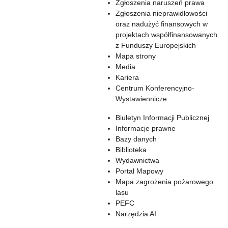
Zgłoszenia naruszeń prawa
Zgłoszenia nieprawidłowości
oraz nadużyć finansowych w
projektach współfinansowanych
z Funduszy Europejskich
Mapa strony
Media
Kariera
Centrum Konferencyjno-
Wystawiennicze
Biuletyn Informacji Publicznej
Informacje prawne
Bazy danych
Biblioteka
Wydawnictwa
Portal Mapowy
Mapa zagrożenia pożarowego
lasu
PEFC
Narzędzia AI