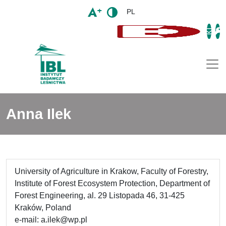
PL
Togg
Anna Ilek
University of Agriculture in Krakow, Faculty of Forestry,
Institute of Forest Ecosystem Protection, Department of
Forest Engineering, al. 29 Listopada 46, 31-425
Kraków, Poland
e-mail: a.ilek@wp.pl