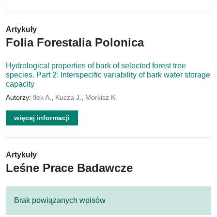
Artykuły
Folia Forestalia Polonica
Hydrological properties of bark of selected forest tree
species. Part 2: Interspecific variability of bark water storage
capacity
Autorzy:
Ilek A.
,
Kucza J.
,
Morkisz K.
więcej informacji
Artykuły
Leśne Prace Badawcze
Brak powiązanych wpisów