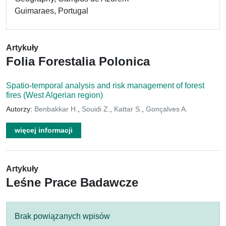
Guimaraes, Portugal
Artykuły
Folia Forestalia Polonica
Spatio-temporal analysis and risk management of forest
fires (West Algerian region)
Autorzy:
Benbakkar H.
,
Souidi Z.
,
Kattar S.
,
Gonçalves A.
więcej informacji
Artykuły
Leśne Prace Badawcze
Brak powiązanych wpisów