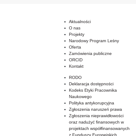
Aktualności
O nas
Projekty
Narodowy Program Leśny
Oferta
Zamówienia publiczne
ORCID
Kontakt
RODO
Deklaracja dostępności
Kodeks Etyki Pracownika
Naukowego
Polityka antykorupcyjna
Zgłoszenia naruszeń prawa
Zgłoszenia nieprawidłowości
oraz nadużyć finansowych w
projektach współfinansowanych
z Funduszy Europejskich