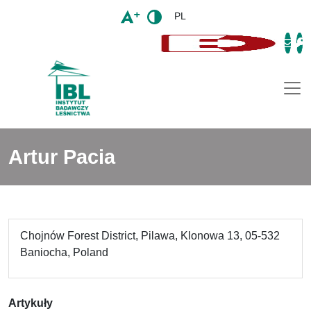
PL
Togg
Artur Pacia
Chojnów Forest District, Pilawa, Klonowa 13, 05-532
Baniocha, Poland
Artykuły