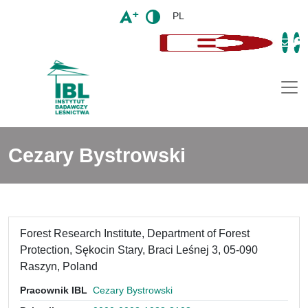
PL
Togg
Cezary Bystrowski
Forest Research Institute, Department of Forest
Protection, Sękocin Stary, Braci Leśnej 3, 05-090
Raszyn, Poland
Pracownik IBL
Cezary Bystrowski