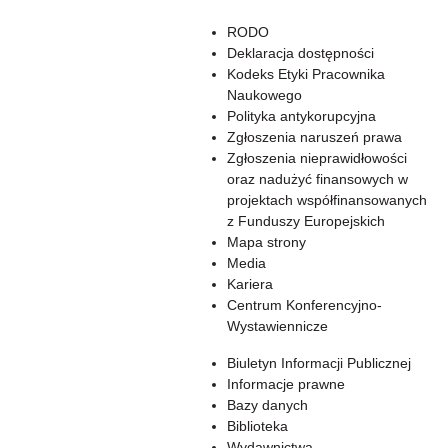
RODO
Deklaracja dostępności
Kodeks Etyki Pracownika
Naukowego
Polityka antykorupcyjna
Zgłoszenia naruszeń prawa
Zgłoszenia nieprawidłowości
oraz nadużyć finansowych w
projektach współfinansowanych
z Funduszy Europejskich
Mapa strony
Media
Kariera
Centrum Konferencyjno-
Wystawiennicze
Biuletyn Informacji Publicznej
Informacje prawne
Bazy danych
Biblioteka
Wydawnictwa