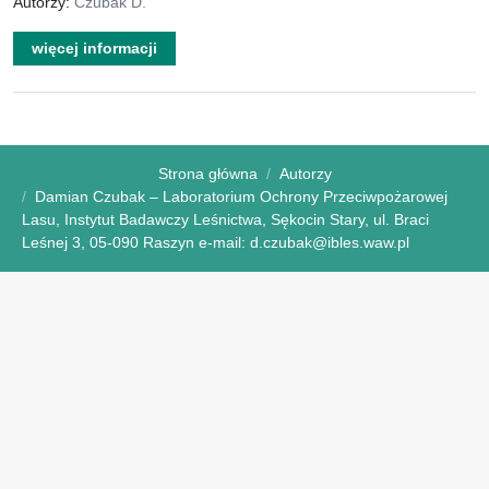
Autorzy:
Czubak D.
więcej informacji
Strona główna
Autorzy
Damian Czubak – Laboratorium Ochrony Przeciwpożarowej
Lasu, Instytut Badawczy Leśnictwa, Sękocin Stary, ul. Braci
Leśnej 3, 05-090 Raszyn e-mail: d.czubak@ibles.waw.pl