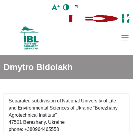
PL
Togg
Dmytro Bidolakh
Separated subdivision of National University of Life
and Environmental Sciences of Ukraine “Berezhany
Agrotechnical Institute”
47501 Berezhany, Ukraine
phone: +380964465558