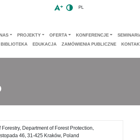
PL
 NAS
PROJEKTY
OFERTA
KONFERENCJE
SEMINARIA
BIBLIOTEKA
EDUKACJA
ZAMÓWIENIA PUBLICZNE
KONTAK
o
f Forestry, Department of Forest Protection,
Listopada 46, 31-425 Kraków, Poland