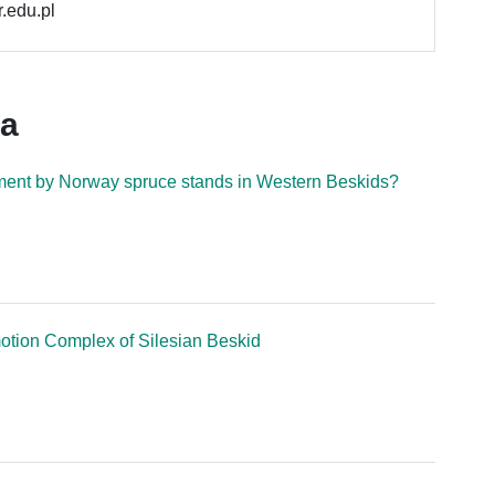
.edu.pl
ca
ment by Norway spruce stands in Western Beskids?
motion Complex of Silesian Beskid