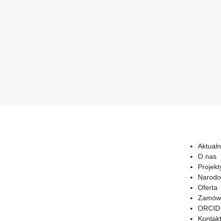
Aktualn
O nas
Projekt
Narodo
Oferta
Zamówi
ORCID
Kontak