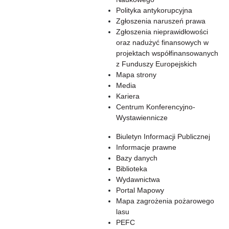
Polityka antykorupcyjna
Zgłoszenia naruszeń prawa
Zgłoszenia nieprawidłowości
oraz nadużyć finansowych w
projektach współfinansowanych
z Funduszy Europejskich
Mapa strony
Media
Kariera
Centrum Konferencyjno-
Wystawiennicze
Biuletyn Informacji Publicznej
Informacje prawne
Bazy danych
Biblioteka
Wydawnictwa
Portal Mapowy
Mapa zagrożenia pożarowego
lasu
PEFC