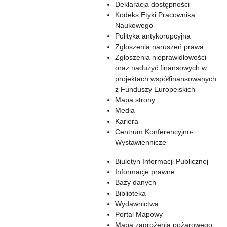
Deklaracja dostępności
Kodeks Etyki Pracownika
Naukowego
Polityka antykorupcyjna
Zgłoszenia naruszeń prawa
Zgłoszenia nieprawidłowości
oraz nadużyć finansowych w
projektach współfinansowanych
z Funduszy Europejskich
Mapa strony
Media
Kariera
Centrum Konferencyjno-
Wystawiennicze
Biuletyn Informacji Publicznej
Informacje prawne
Bazy danych
Biblioteka
Wydawnictwa
Portal Mapowy
Mapa zagrożenia pożarowego