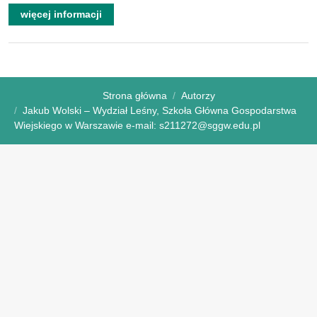
więcej informacji
Strona główna
Autorzy
Jakub Wolski – Wydział Leśny, Szkoła Główna Gospodarstwa
Wiejskiego w Warszawie e-mail: s211272@sggw.edu.pl