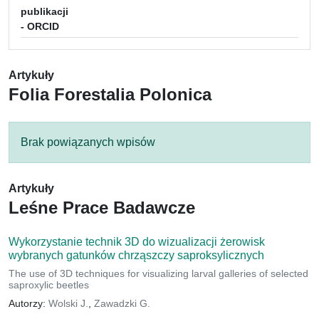
publikacji
- ORCID
Artykuły
Folia Forestalia Polonica
Brak powiązanych wpisów
Artykuły
Leśne Prace Badawcze
Wykorzystanie technik 3D do wizualizacji żerowisk
wybranych gatunków chrząszczy saproksylicznych
The use of 3D techniques for visualizing larval galleries of selected
saproxylic beetles
Autorzy:
Wolski J.
,
Zawadzki G.