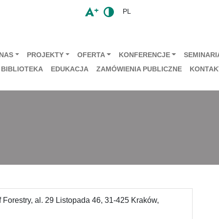
PL
 NAS
PROJEKTY
OFERTA
KONFERENCJE
SEMINARIA
BIBLIOTEKA
EDUKACJA
ZAMÓWIENIA PUBLICZNE
KONTAK
of Forestry, al. 29 Listopada 46, 31-425 Kraków,