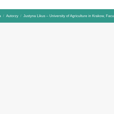
a
Autorzy
Justyna Likus – University of Agriculture in Krakow, Facu