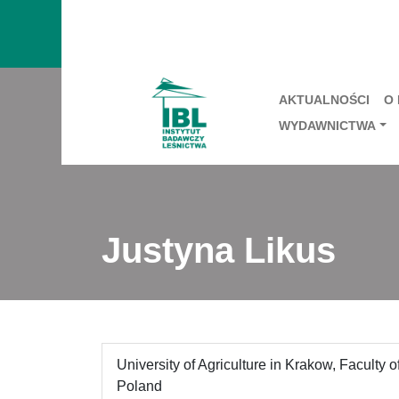
AKTUALNOŚCI
O
WYDAWNICTWA
Justyna Likus
University of Agriculture in Krakow, Faculty 
Poland