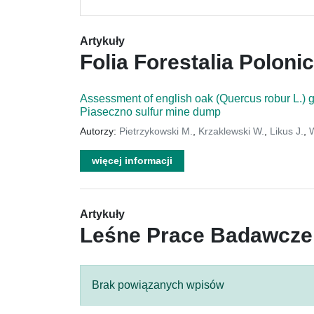
Artykuły
Folia Forestalia Poloni
Assessment of english oak (Quercus robur L.) gr
Piaseczno sulfur mine dump
Autorzy:
Pietrzykowski M.
,
Krzaklewski W.
,
Likus J.
,
więcej informacji
Artykuły
Leśne Prace Badawcze
Brak powiązanych wpisów