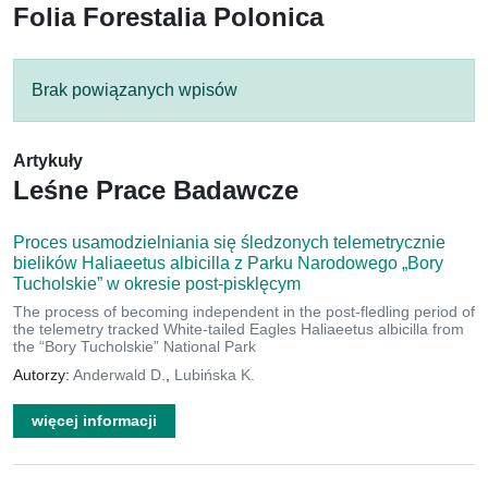
Folia Forestalia Polonica
Brak powiązanych wpisów
Artykuły
Leśne Prace Badawcze
Proces usamodzielniania się śledzonych telemetrycznie
bielików Haliaeetus albicilla z Parku Narodowego „Bory
Tucholskie” w okresie post-pisklęcym
The process of becoming independent in the post-fledling period of
the telemetry tracked White-tailed Eagles Haliaeetus albicilla from
the “Bory Tucholskie” National Park
Autorzy:
Anderwald D.
,
Lubińska K.
więcej informacji