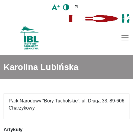
PL
Togg
Karolina Lubińska
Park Narodowy “Bory Tucholskie”, ul. Długa 33, 89-606
Charzykowy
Artykuły