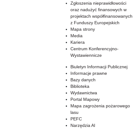
Zgłoszenia nieprawidłowości
oraz nadużyć finansowych w
projektach współfinansowanych
z Funduszy Europejskich
Mapa strony
Media
Kariera
Centrum Konferencyjno-
Wystawiennicze
Biuletyn Informacji Publicznej
Informacje prawne
Bazy danych
Biblioteka
Wydawnictwa
Portal Mapowy
Mapa zagrożenia pożarowego
lasu
PEFC
Narzędzia AI