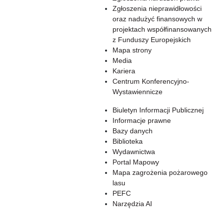
Zgłoszenia nieprawidłowości
oraz nadużyć finansowych w
projektach współfinansowanych
z Funduszy Europejskich
Mapa strony
Media
Kariera
Centrum Konferencyjno-
Wystawiennicze
Biuletyn Informacji Publicznej
Informacje prawne
Bazy danych
Biblioteka
Wydawnictwa
Portal Mapowy
Mapa zagrożenia pożarowego
lasu
PEFC
Narzędzia AI