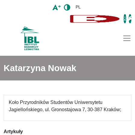
PL
Togg
Katarzyna Nowak
Koło Przyrodników Studentów Uniwersytetu
Jagiellońskiego, ul. Gronostajowa 7, 30-387 Kraków;
Artykuły