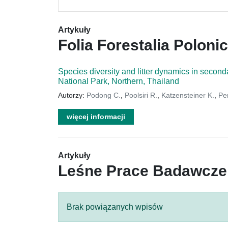
Artykuły
Folia Forestalia Poloni
Species diversity and litter dynamics in seco
National Park, Northern, Thailand
Autorzy:
Podong C.
,
Poolsiri R.
,
Katzensteiner K.
,
Pe
więcej informacji
Artykuły
Leśne Prace Badawcze
Brak powiązanych wpisów