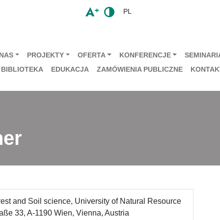
PL
 NAS
PROJEKTY
OFERTA
KONFERENCJE
SEMINARIA
BIBLIOTEKA
EDUKACJA
ZAMÓWIENIA PUBLICZNE
KONTAK
ner
rest and Soil science, University of Natural Resource
aße 33, A-1190 Wien, Vienna, Austria