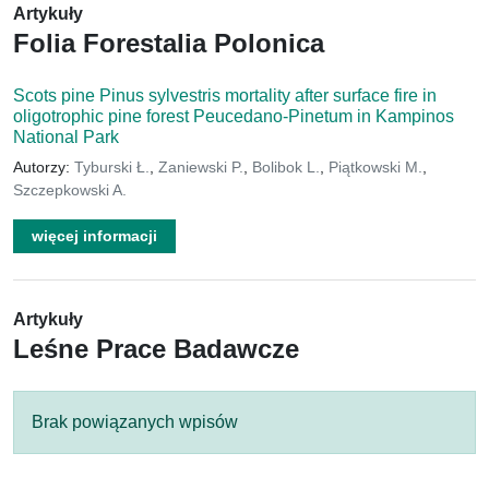
Artykuły
Folia Forestalia Polonica
Scots pine Pinus sylvestris mortality after surface fire in
oligotrophic pine forest Peucedano-Pinetum in Kampinos
National Park
Autorzy:
Tyburski Ł.
,
Zaniewski P.
,
Bolibok L.
,
Piątkowski M.
,
Szczepkowski A.
więcej informacji
Artykuły
Leśne Prace Badawcze
Brak powiązanych wpisów