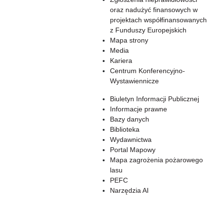
oraz nadużyć finansowych w
projektach współfinansowanych
z Funduszy Europejskich
Mapa strony
Media
Kariera
Centrum Konferencyjno-
Wystawiennicze
Biuletyn Informacji Publicznej
Informacje prawne
Bazy danych
Biblioteka
Wydawnictwa
Portal Mapowy
Mapa zagrożenia pożarowego
lasu
PEFC
Narzędzia AI