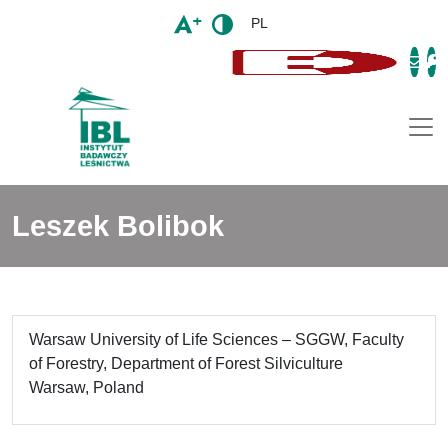
PL
Togg
Leszek Bolibok
Warsaw University of Life Sciences – SGGW, Faculty
of Forestry, Department of Forest Silviculture
Warsaw, Poland