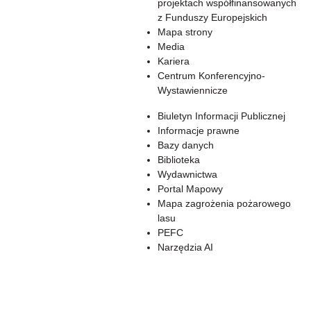
projektach współfinansowanych
z Funduszy Europejskich
Mapa strony
Media
Kariera
Centrum Konferencyjno-
Wystawiennicze
Biuletyn Informacji Publicznej
Informacje prawne
Bazy danych
Biblioteka
Wydawnictwa
Portal Mapowy
Mapa zagrożenia pożarowego
lasu
PEFC
Narzędzia AI