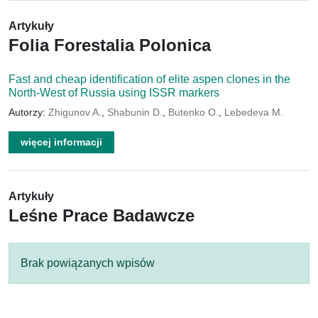
Artykuły
Folia Forestalia Polonica
Fast and cheap identification of elite aspen clones in the
North-West of Russia using ISSR markers
Autorzy:
Zhigunov A.
,
Shabunin D.
,
Butenko O.
,
Lebedeva M.
więcej informacji
Artykuły
Leśne Prace Badawcze
Brak powiązanych wpisów