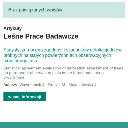
Brak powiązanych wpisów
Artykuły
Leśne Prace Badawcze
Statystyczna ocena zgodności szacunków defoliacji drzew
próbnych na stałych powierzchniach obserwacyjnych
monitoringu lasu
Statistical agreement evaluation of defoliation assessment of trees
on permanent observation plots in the forest monitoring
programme
Autorzy:
Wawrzoniak J.
,
Pluciak M.
,
Małachowska J.
więcej informacji