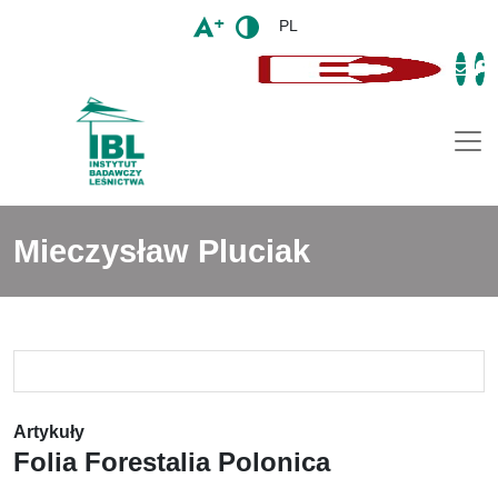
PL
Togg
Mieczysław Pluciak
Artykuły
Folia Forestalia Polonica