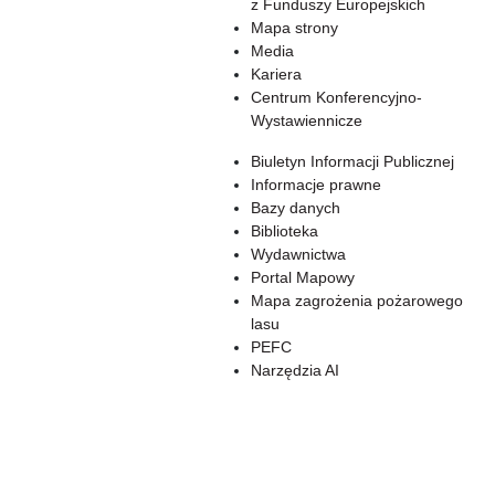
z Funduszy Europejskich
Mapa strony
Media
Kariera
Centrum Konferencyjno-
Wystawiennicze
Biuletyn Informacji Publicznej
Informacje prawne
Bazy danych
Biblioteka
Wydawnictwa
Portal Mapowy
Mapa zagrożenia pożarowego
lasu
PEFC
Narzędzia AI