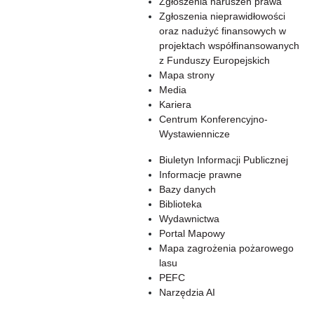
Zgłoszenia naruszeń prawa
Zgłoszenia nieprawidłowości
oraz nadużyć finansowych w
projektach współfinansowanych
z Funduszy Europejskich
Mapa strony
Media
Kariera
Centrum Konferencyjno-
Wystawiennicze
Biuletyn Informacji Publicznej
Informacje prawne
Bazy danych
Biblioteka
Wydawnictwa
Portal Mapowy
Mapa zagrożenia pożarowego
lasu
PEFC
Narzędzia AI