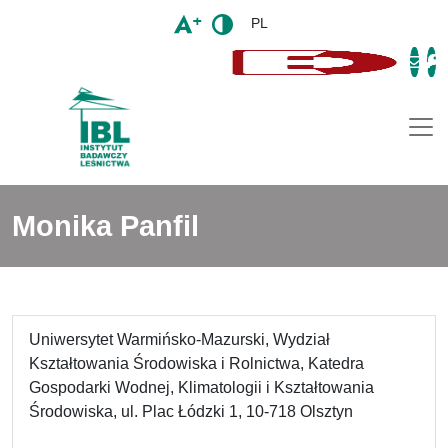
PL
Togg
Monika Panfil
Uniwersytet Warmińsko-Mazurski, Wydział
Kształtowania Środowiska i Rolnictwa, Katedra
Gospodarki Wodnej, Klimatologii i Kształtowania
Środowiska, ul. Plac Łódzki 1, 10-718 Olsztyn