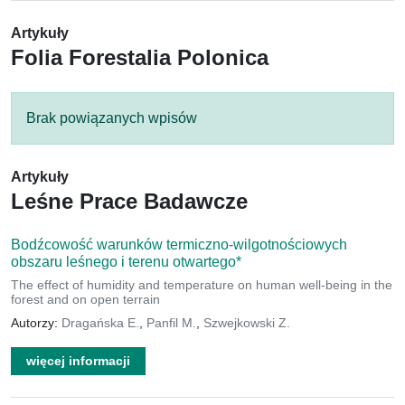
Artykuły
Folia Forestalia Polonica
Brak powiązanych wpisów
Artykuły
Leśne Prace Badawcze
Bodźcowość warunków termiczno-wilgotnościowych
obszaru leśnego i terenu otwartego*
The effect of humidity and temperature on human well-being in the
forest and on open terrain
Autorzy:
Dragańska E.
,
Panfil M.
,
Szwejkowski Z.
więcej informacji