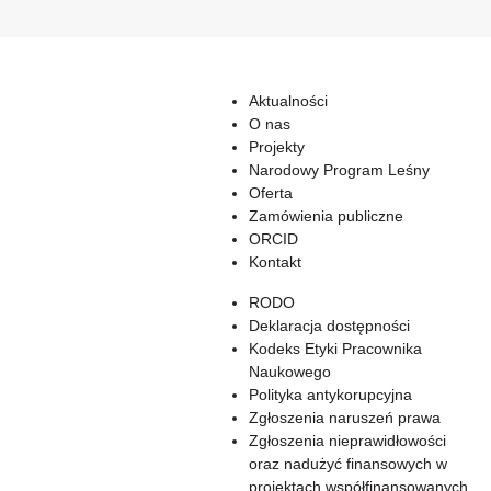
Aktualności
O nas
Projekty
Narodowy Program Leśny
Oferta
Zamówienia publiczne
ORCID
Kontakt
RODO
Deklaracja dostępności
Kodeks Etyki Pracownika
Naukowego
Polityka antykorupcyjna
Zgłoszenia naruszeń prawa
Zgłoszenia nieprawidłowości
oraz nadużyć finansowych w
projektach współfinansowanych