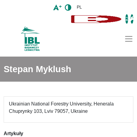
PL
Togg
Stepan Myklush
Ukrainian National Forestry University, Henerala
Chuprynky 103, Lviv 79057, Ukraine
Artykuły