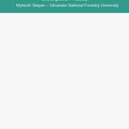
Myklush Stepan – Ukrainian National Forestry University