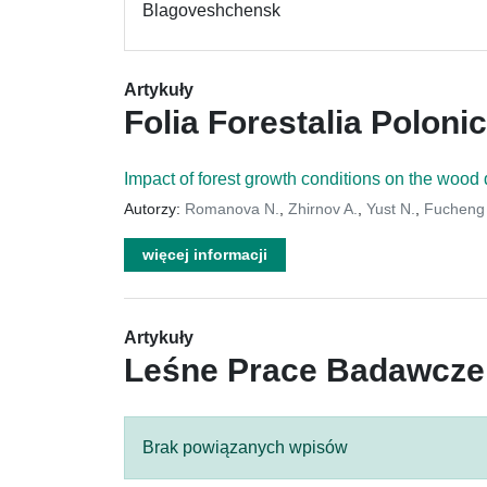
Blagoveshchensk
Artykuły
Folia Forestalia Poloni
Impact of forest growth conditions on the wood
Autorzy:
Romanova N.
,
Zhirnov A.
,
Yust N.
,
Fucheng
więcej informacji
Artykuły
Leśne Prace Badawcze
Brak powiązanych wpisów