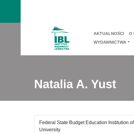
AKTUALNOŚCI
O
WYDAWNICTWA
Natalia A. Yust
Federal State Budget Education Institution o
University