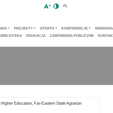
PL
 NAS
PROJEKTY
OFERTA
KONFERENCJE
SEMINARIA
BIBLIOTEKA
EDUKACJA
ZAMÓWIENIA PUBLICZNE
KONTAK
f Higher Education, Far-Eastern State Agrarian