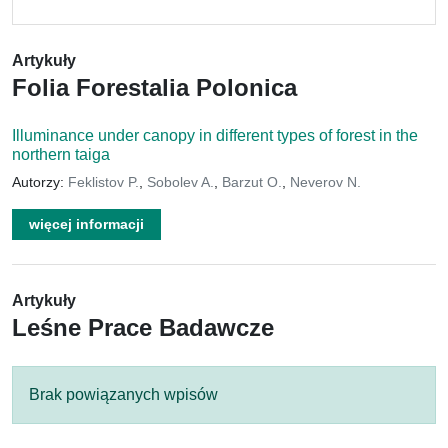
Artykuły
Folia Forestalia Polonica
Illuminance under canopy in different types of forest in the
northern taiga
Autorzy:
Feklistov P.
,
Sobolev A.
,
Barzut O.
,
Neverov N.
więcej informacji
Artykuły
Leśne Prace Badawcze
Brak powiązanych wpisów