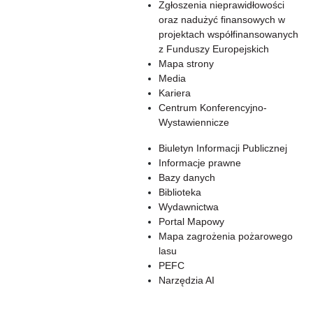
Zgłoszenia nieprawidłowości
oraz nadużyć finansowych w
projektach współfinansowanych
z Funduszy Europejskich
Mapa strony
Media
Kariera
Centrum Konferencyjno-
Wystawiennicze
Biuletyn Informacji Publicznej
Informacje prawne
Bazy danych
Biblioteka
Wydawnictwa
Portal Mapowy
Mapa zagrożenia pożarowego
lasu
PEFC
Narzędzia AI