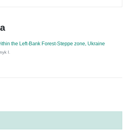
ca
 within the Left-Bank Forest-Steppe zone, Ukraine
nyk I.