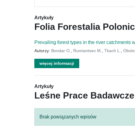
Artykuły
Folia Forestalia Poloni
Prevailing forest types in the river catchments
Autorzy:
Bondar O.
,
Rumiantsev M.
,
Tkach L.
,
Obolo
więcej informacji
Artykuły
Leśne Prace Badawcze
Brak powiązanych wpisów