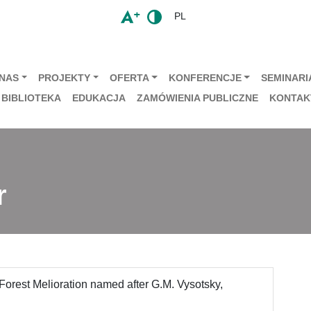
PL
 NAS
PROJEKTY
OFERTA
KONFERENCJE
SEMINARIA
BIBLIOTEKA
EDUKACJA
ZAMÓWIENIA PUBLICZNE
KONTAK
r
 Forest Melioration named after G.M. Vysotsky,